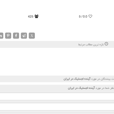
425
/ 5
0.0
X
تازه ترین مطالب مرتبط
 بینندگان در مورد
آینده لجستیک در ایران
ظر شما در مورد
آینده لجستیک در ایران