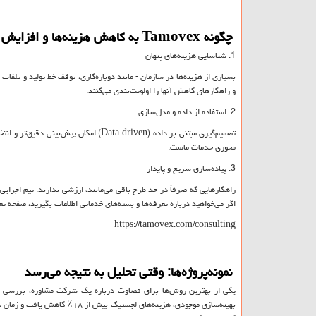
چگونه
Tamovex
به کاهش هزینه‌ها و افزایش ب
1. شناسایی هزینه‌های پنهان
بسیاری از هزینه‌ها در سازمان - مانند دوباره‌کاری، توقف خط تولید و تلفات
و راهکارهای کاهش آنها را اولویت‌بندی می‌کنند.
2. استفاده از داده و مدل‌سازی
تصمیم‌گیری مبتنی بر داده
(Data-driven)
امکان پیش‌بینی دقیق‌تر و انت
محوری خدمات ماست.
3. پیاده‌سازی سریع و پایدار
راهکارهایی که صرفاً در حد طرح باقی می‌مانند، ارزشی ندارند. تیم اجرایی
اگر می‌خواهید درباره تعرفه‌ها و بسته‌های خدماتی اطلاعات بگیرید، صفحه ت
https://tamovex.com/consulting
نمونه‌پروژه‌ها: وقتی تحلیل به نتیجه می‌رسد
یکی از بهترین روش‌ها برای قضاوت درباره یک شرکت مشاوره، بررسی نمو