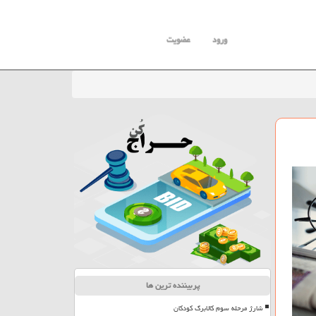
ورود
عضویت
پربیننده ترین ها
شارژ مرحله سوم کالابرگ کودکان