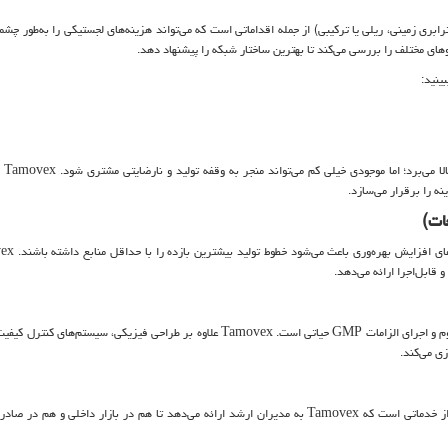
ترابری زمینی، ریلی یا ترکیبی) از جمله اقداماتی است که می‌تواند هزینه‌های لجستیکی را به‌طور چ
های مختلف را بررسی می‌کند تا بهترین ساختار شبکه را پیشنهاد دهد.
ینید:
 می‌برد؛ اما موجودی خیلی کم می‌تواند منجر به وقفه تولید و نارضایتی مشتری شود.
Tamovex
ب
ه را برقرار می‌سازد.
ات)
های افزایش بهره‌وری باعث می‌شود خطوط تولید بیشترین بازده را با حداقل منابع داشته باشند.
ex
 قابل‌اجرا ارائه می‌دهد.
م و اجرای الزامات
GMP
حیاتی است.
Tamovex
علاوه بر طراحی فیزیکی، سیستم‌های کنترل کیفی
زی می‌کند.
 از خدماتی است که
Tamovex
به مدیران ارشد ارائه می‌دهد تا هم در بازار داخلی و هم در صادر