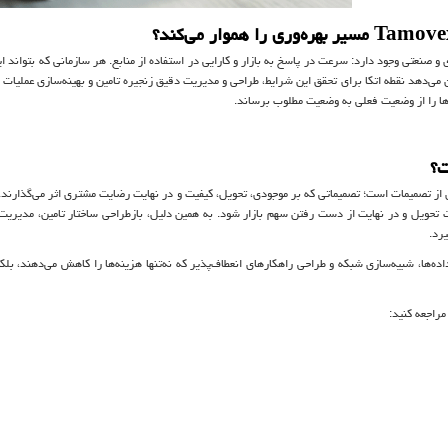
Tamove
مسیر بهره‌وری را هموار می‌کند؟
صنعتی وجود دارد: سرعت در پاسخ به بازار و کارایی در استفاده از منابع. هر سازمانی که بتواند ا
 می‌دهد نقطه اتکا برای تحقق این شرایط، طراحی و مدیریت دقیق زنجیره تامین و بهینه‌سازی عملیات
‌ها را از وضعیت فعلی به وضعیت مطلوب برساند.
ت؟
ی از تصمیمات است؛ تصمیماتی که بر موجودی، تحویل، کیفیت و در نهایت رضایت مشتری اثر می‌گذارند.
ت تحویل و در نهایت از دست رفتن سهم بازار شود. به همین دلیل، بازطراحی ساختار تامین، مدیریت
رد.
ده‌ها، شبیه‌سازی شبکه و طراحی راهکارهای انعطاف‌پذیر که نه‌تنها هزینه‌ها را کاهش می‌دهند، بلک
راجعه کنید: