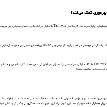
هره‌وری کمک می‌کند؟
 لجستیکی - پنهان می‌مانند. کارشناسان
Tamovex
با تحلیل فرآیندها و داده‌های عملیاتی، این هزینه‌ه
خاب راهکارهای بهینه را فراهم می‌آورد. از پیش‌بینی تقاضا تا بهینه‌سازی مسیرهای حمل، مدل‌سازی
Tamovex
با نگاه عملیاتی، برنامه‌های پیاده‌سازی مرحله‌ای ارائه می‌دهد تا نتایج ملموس و ماندگار 
عرفه خدمات را مشاهده کنید:
نه‌پروژه‌هاست. در پروژه‌ای که برای یک تولیدکننده قطعات صنعتی انجام شد، با بازطراحی شبک
بهینه‌سازی موجودی، هزینه‌های لجستیک بیش از ۱۸٪ کاهش یافت و زمان تحویل به بازار ۲۵٪ سریع‌تر شد. این نتایج از تحلیل دقیق داده‌ها، همکاری نزدیک با تیم