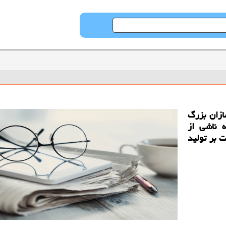
ازان بزرگ
ه ناشی از
 بر تولید