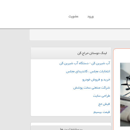
ورود
عضویت
لینک دوستان حراج کن
آب شیرین کن - دستگاه آب شیرین کن
انتخابات مجلس ، کاندیدای مجلس
خرید و فروش خودرو
شرکت صنعتی سخت پوشش
طراحی سایت
فیش حج
قیمت بیسیم
پربیننده ترین ها