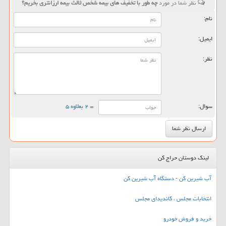
نظر شما در مورد
چه طور با تخفیف های بیمه شخص ثالث بیمه ارزانتری بخریم؟
نام:
ایمیل:
نظر:
سوال:
= ۲ بعلاوه ۵
لینک دوستان حراج کن
آب شیرین کن - دستگاه آب شیرین کن
انتخابات مجلس ، کاندیدای مجلس
خرید و فروش خودرو