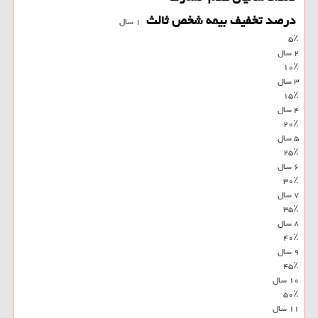
درصد تخفیف بیمه شخص ثالث
۱ سال
۵٪
۲ سال
۱۰٪
۳ سال
۱۵٪
۴ سال
۲۰٪
۵ سال
۲۵٪
۶ سال
۳۰٪
۷ سال
۳۵٪
۸ سال
۴۰٪
۹ سال
۴۵٪
۱۰ سال
۵۰٪
۱۱ سال