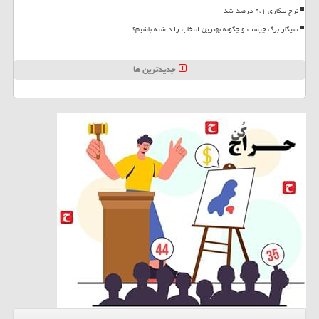
نرخ بیکاری ۹،۱ درصد شد
سیگار برگ چیست و چگونه بهترین انتخاب را داشته باشیم؟
جدیدترین ها