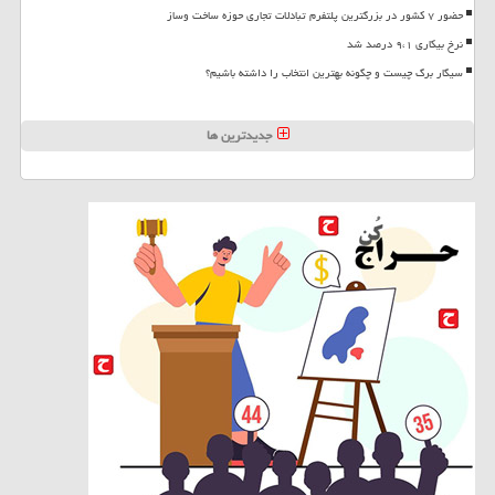
حضور ۷ کشور در بزرگترین پلتفرم تبادلات تجاری حوزه ساخت وساز
نرخ بیکاری ۹،۱ درصد شد
سیگار برگ چیست و چگونه بهترین انتخاب را داشته باشیم؟
جدیدترین ها