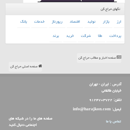
تگهای حراج کن
ارز
بازار
تولید
اقتصاد
رپورتاژ
خدمات
بانك
پرداخت
طلا
شركت
خرید
برند
صفحه اخبار و مطالب حراج کن
صفحه اصلی حراج کن
آدرس :
ایران - تهران
خیابان طالقانی
تلفن:
۹۱۲۴۷۰۳۷۲۲
ایمیل:
info@harajkon.com
صفحه های ما را در شبکه های
تماس با ما
اجتماعی دنبال کنید