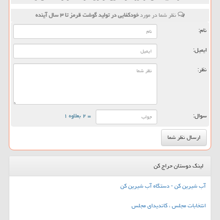
نظر شما در مورد
خودکفایی در تولید گوشت قرمز تا ۳ سال آینده
نام:
ایمیل:
نظر:
سوال:
= ۲ بعلاوه ۱
لینک دوستان حراج کن
آب شیرین کن - دستگاه آب شیرین کن
انتخابات مجلس ، کاندیدای مجلس