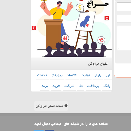
تگهای حراج کن
ارز
بازار
تولید
اقتصاد
رپورتاژ
خدمات
بانك
پرداخت
طلا
شركت
خرید
برند
صفحه اصلی حراج کن
صفحه های ما را در شبکه های اجتماعی دنبال کنید