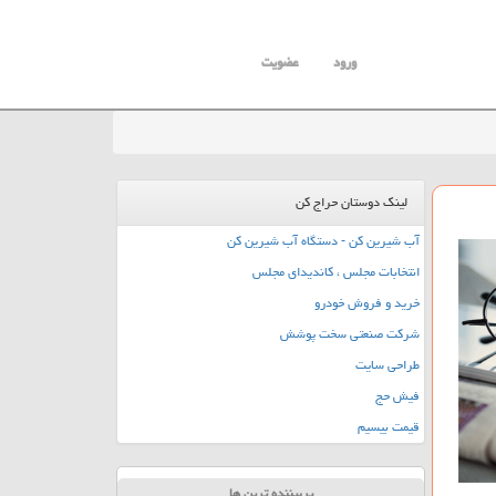
ورود
عضویت
لینک دوستان حراج کن
آب شیرین کن - دستگاه آب شیرین کن
انتخابات مجلس ، کاندیدای مجلس
خرید و فروش خودرو
شرکت صنعتی سخت پوشش
طراحی سایت
فیش حج
قیمت بیسیم
پربیننده ترین ها