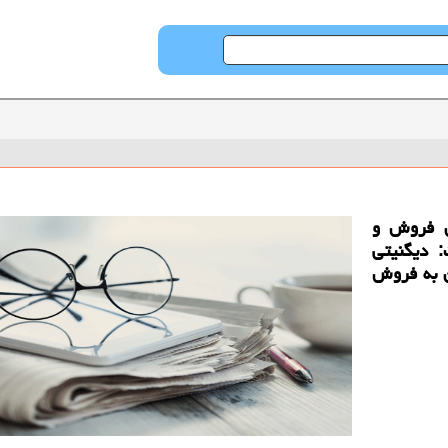
ن فروش و
 دیگنیتی
12 میلیون تومان به فروش