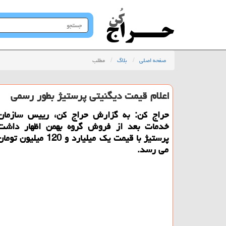
جستجو
در
سایت
صفحه اصلی
بلاگ
مطلب
اعلام قیمت دیگنیتی پرستیژ بطور رسمی
حراج کن: به گزارش حراج کن، رییس سازما
خدمات بعد از فروش گروه بهمن اظهار داشت:
پرستیژ با قیمت یک میلیارد و 0
می رسد.