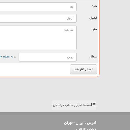
نام:
ایمیل:
نظر:
سوال:
= ۹ بعلاوه ۳
صفحه اخبار و مطالب حراج کن
آدرس :
ایران - تهران
خیابان طالقانی