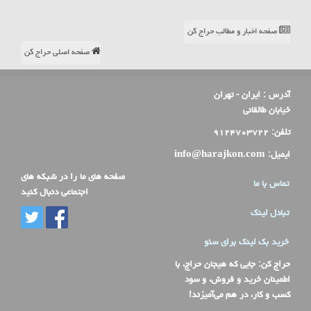
صفحه اخبار و مطالب حراج کن
صفحه اصلی حراج کن
آدرس :
ایران - تهران
خیابان طالقانی
تلفن:
۹۱۲۴۷۰۳۷۲۲
ایمیل:
info@harajkon.com
صفحه های ما را در شبکه های
تماس با ما
اجتماعی دنبال کنید
تبادل لینک
خرید بک لینک برای سئو
حراج کن
: جایی که هیجان حراج، با
اطمینان خرید و فروش، و سود
کسب و کار، در هم می‌آمیزند!